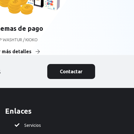
temas de pago
P WASHTUR / KIOKO
 más detalles
s
Contactar
Enlaces
Servicios