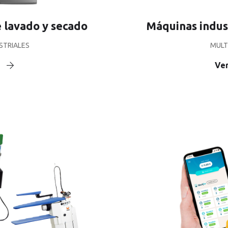
 lavado y secado
Máquinas indust
STRIALES
MULT
Ver