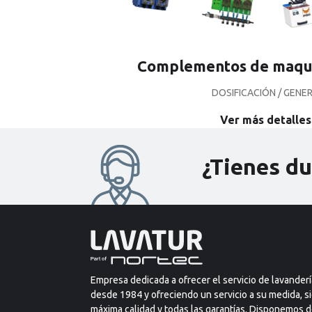
Complementos de maqui
DOSIFICACIÓN / GEN
Ver más detalles
¿Tienes d
Empresa dedicada a ofrecer el servicio de lavander
desde 1984 y ofreciendo un servicio a su medida, s
máxima calidad y todas las garantías. Disponemos d