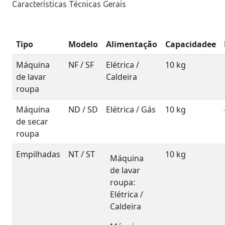
Características Técnicas Gerais
Tipo
Modelo
Alimentação
Capacidadee
Máquina
NF / SF
Elétrica /
10 kg
de lavar
Caldeira
roupa
Máquina
ND / SD
Elétrica / Gás
10 kg
de secar
roupa
Empilhadas
NT / ST
10 kg
Máquina
de lavar
roupa:
Elétrica /
Caldeira