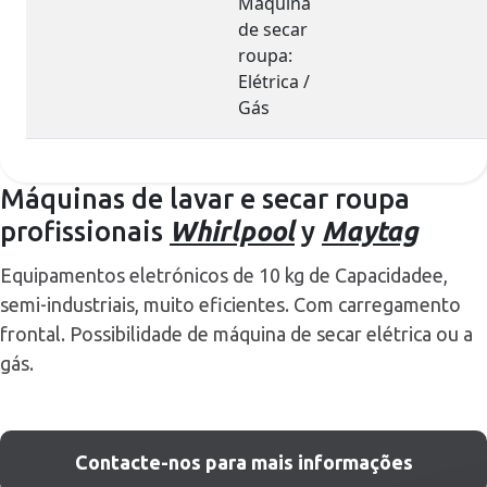
Máquina
de secar
roupa:
Elétrica /
Gás
Máquinas de lavar e secar roupa
profissionais
Whirlpool
y
Maytag
Equipamentos eletrónicos de 10 kg de Capacidadee,
semi-industriais, muito eficientes. Com carregamento
frontal. Possibilidade de máquina de secar elétrica ou a
gás.
Contacte-nos para mais informações