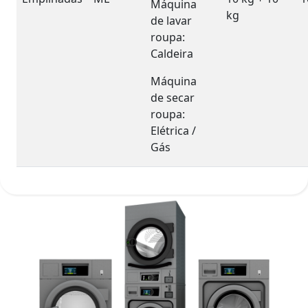
Máquina
kg
de lavar
roupa:
Caldeira
Máquina
de secar
roupa:
Elétrica /
Gás