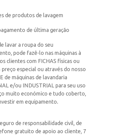
es de produtos de lavagem
pagamento de última geração
de lavar a roupa do seu
ento, pode fazê-lo nas máquinas à
os clientes com FICHAS físicas ou
m preço especial ou através do nosso
 de máquinas de lavandaria
AL e/ou INDUSTRIAL para seu uso
o muito económico e tudo coberto,
investir em equipamento.
guro de responsabilidade civil, de
fone gratuito de apoio ao cliente, 7