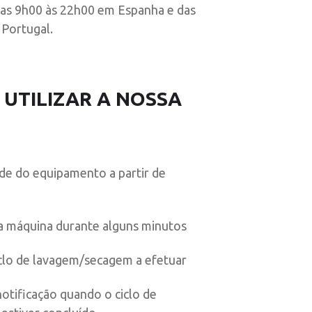
das 9h00 às 22h00 em Espanha e das
Portugal.
 UTILIZAR A NOSSA
ade do equipamento a partir de
a máquina durante alguns minutos
ciclo de lavagem/secagem a efetuar
notificação quando o ciclo de