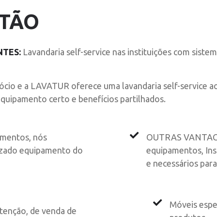
STÃO
NTES:
Lavandaria self-service nas instituições com sist
ócio e a LAVATUR oferece uma lavandaria self-service ao
uipamento certo e benefícios partilhados.
amentos, nós
OUTRAS VANTAG
lizado equipamento do
equipamentos, In
e necessários para
Móveis espe
tenção, de venda de