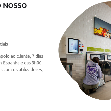
O NOSSO
iais
oio ao cliente, 7 dias
m Espanha e das 9h00
s com os utilizadores,