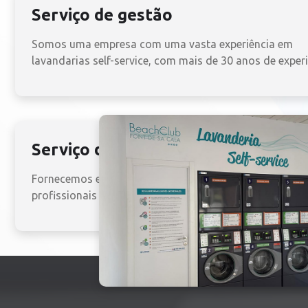
Serviço de gestão
Somos uma empresa com uma vasta experiência em
lavandarias self-service, com mais de 30 anos de experi
Serviço de total care
Fornecemos equipamentos de lavagem e secagem
profissionais e/ou industriais a um preço fixo mensal.