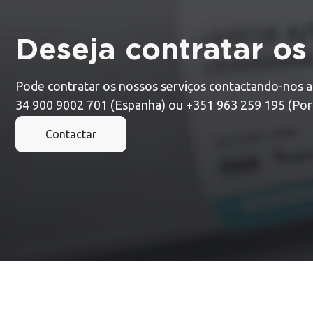
Deseja contratar os
Pode contratar os nossos serviços contactando-nos a
34 900 9002 701 (Espanha) ou +351 963 259 195 (Port
Contactar