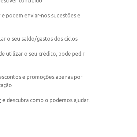
estiver concluído
 e podem enviar-nos sugestões e
ar o seu saldo/gastos dos ciclos
de utilizar o seu crédito, pode pedir
descontos e promoções apenas por
cação
r
e descubra como o podemos ajudar.