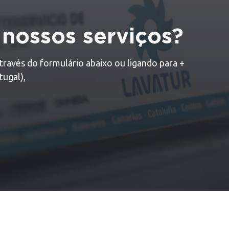
 nossos serviços?
través do formulário abaixo ou ligando para +
ugal),