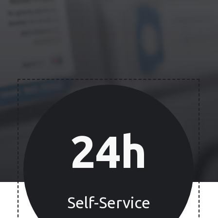
24h
Self-Service